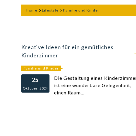
Home
Lifestyle
Familie und Kinder
Kreative Ideen für ein gemütliches
Kinderzimmer
Familie und Kinder
Die Gestaltung eines Kinderzimme
25
ist eine wunderbare Gelegenheit,
Oktober, 2024
einen Raum…