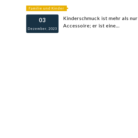
Familie und Kinder
Kinderschmuck ist mehr als nur
03
Accessoire; er ist eine…
Dezember, 2023