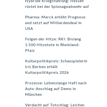
Hybride Kriegsführung: Hessen
rüstet bei der Spionageabwehr auf
Pharma: Merck erhöht Prognose
und setzt auf Milliardendeal in
USA
Folgen der Hitze: RKI: Bislang
1.500 Hitzetote in Rheinland-
Pfalz
Kulturpolitikpreis: Schauspielerin
Iris Berben erhält
Kulturpolitikpreis 2026
Prozesse: Lebenslange Haft nach
Auto-Anschlag auf Demo in
München
Verdacht auf Totschlag: Leichen