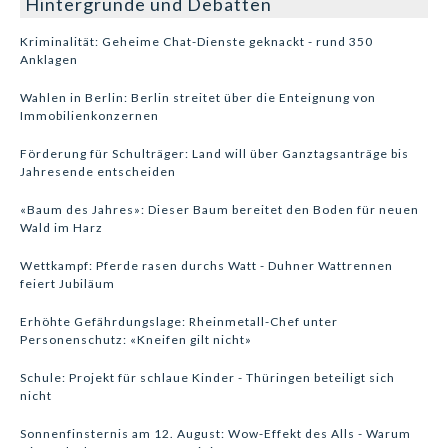
Hintergründe und Debatten
Kriminalität: Geheime Chat-Dienste geknackt - rund 350
Anklagen
Wahlen in Berlin: Berlin streitet über die Enteignung von
Immobilienkonzernen
Förderung für Schulträger: Land will über Ganztagsanträge bis
Jahresende entscheiden
«Baum des Jahres»: Dieser Baum bereitet den Boden für neuen
Wald im Harz
Wettkampf: Pferde rasen durchs Watt - Duhner Wattrennen
feiert Jubiläum
Erhöhte Gefährdungslage: Rheinmetall-Chef unter
Personenschutz: «Kneifen gilt nicht»
Schule: Projekt für schlaue Kinder - Thüringen beteiligt sich
nicht
Sonnenfinsternis am 12. August: Wow-Effekt des Alls - Warum