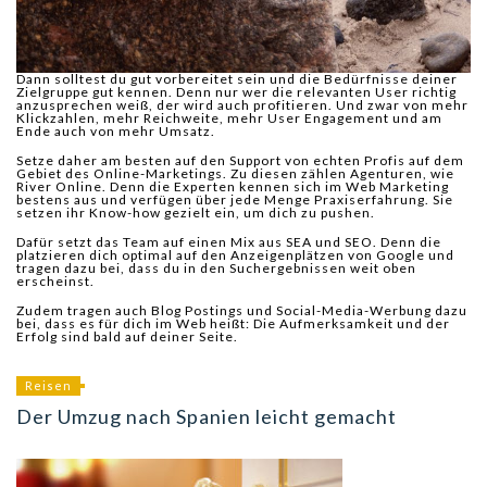
Dann solltest du gut vorbereitet sein und die Bedürfnisse deiner
Zielgruppe gut kennen. Denn nur wer die relevanten User richtig
anzusprechen weiß, der wird auch profitieren. Und zwar von mehr
Klickzahlen, mehr Reichweite, mehr User Engagement und am
Ende auch von mehr Umsatz.
Setze daher am besten auf den Support von echten Profis auf dem
Gebiet des Online-Marketings. Zu diesen zählen Agenturen, wie
River Online. Denn die Experten kennen sich im Web Marketing
bestens aus und verfügen über jede Menge Praxiserfahrung. Sie
setzen ihr Know-how gezielt ein, um dich zu pushen.
Dafür setzt das Team auf einen Mix aus SEA und SEO. Denn die
platzieren dich optimal auf den Anzeigenplätzen von Google und
tragen dazu bei, dass du in den Suchergebnissen weit oben
erscheinst.
Zudem tragen auch Blog Postings und Social-Media-Werbung dazu
bei, dass es für dich im Web heißt: Die Aufmerksamkeit und der
Erfolg sind bald auf deiner Seite.
Reisen
Der Umzug nach Spanien leicht gemacht