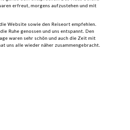
 waren erfreut, morgens aufzustehen und mit
h die Website sowie den Reiseort empfehlen.
die Ruhe genossen und uns entspannt. Den
age waren sehr schön und auch die Zeit mit
b hat uns alle wieder näher zusammengebracht.