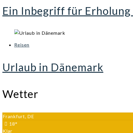
Ein Inbegriff für Erholun
Reisen
Urlaub in Dänemark
Wetter
Frankfurt, DE
18°
Klar