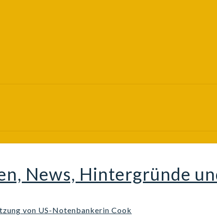
ten, News, Hintergründe u
setzung von US-Notenbankerin Cook