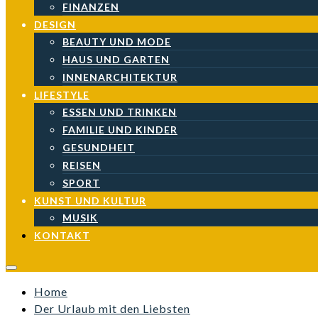
FINANZEN
DESIGN
BEAUTY UND MODE
HAUS UND GARTEN
INNENARCHITEKTUR
LIFESTYLE
ESSEN UND TRINKEN
FAMILIE UND KINDER
GESUNDHEIT
REISEN
SPORT
KUNST UND KULTUR
MUSIK
KONTAKT
Home
Der Urlaub mit den Liebsten