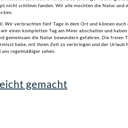
aupt nicht schlimm fanden. Wir alle mochten die Natur und
ecken.
nell. Wir verbrachten fünf Tage in dem Ort und können euc
 wir einen kompletten Tag am Meer abschalten und haben 
ind gemeinsam die Natur bewundern gefahren. Die freien T
vermisst habe, mit Ihnen Zeit zu verbringen und der Urlau
nd uns regelmäßiger sehen.
eicht gemacht