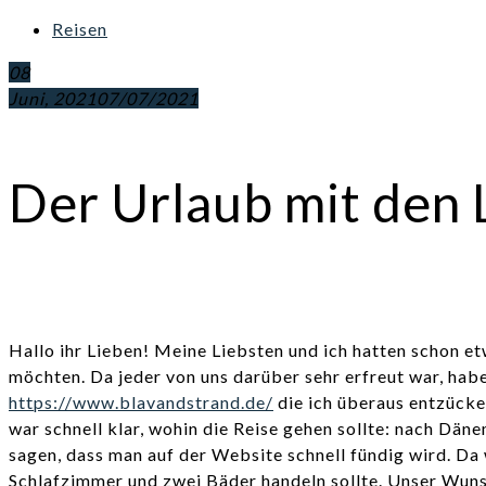
Reisen
08
Juni, 2021
07/07/2021
Der Urlaub mit den 
Hallo ihr Lieben! Meine Liebsten und ich hatten schon e
möchten. Da jeder von uns darüber sehr erfreut war, habe
https://www.blavandstrand.de/
die ich überaus entzücke
war schnell klar, wohin die Reise gehen sollte: nach Dä
sagen, dass man auf der Website schnell fündig wird. Da 
Schlafzimmer und zwei Bäder handeln sollte. Unser Wunsc