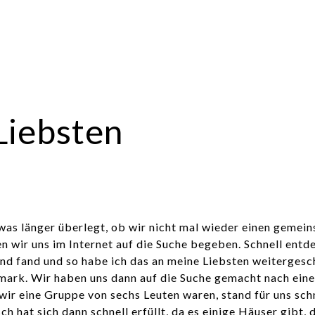
Liebsten
twas länger überlegt, ob wir nicht mal wieder einen geme
n wir uns im Internet auf die Suche begeben. Schnell entd
nd fand und so habe ich das an meine Liebsten weitergesch
nemark. Wir haben uns dann auf die Suche gemacht nach ein
wir eine Gruppe von sechs Leuten waren, stand für uns schn
h hat sich dann schnell erfüllt, da es einige Häuser gibt