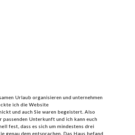
insamen Urlaub organisieren und unternehmen
eckte ich die Website
ickt und auch Sie waren begeistert. Also
er passenden Unterkunft und ich kann euch
ell fest, dass es sich um mindestens drei
, die genau dem entsprachen. Das Haus befand