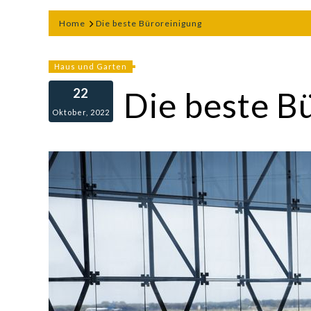
Home
Die beste Büroreinigung
Haus und Garten
22
Die beste B
Oktober, 2022