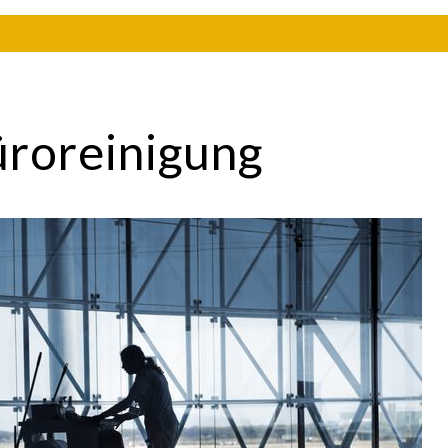
üroreinigung