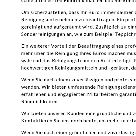
schlechten ersten Eindruck machen und Sie könnt
Um sicherzustellen, dass Ihr Büro immer sauber bl
Reinigungsunternehmen zu beauftragen. Ein profes
gereinigt und aufgeräumt wird. Zusätzlich zu ei
Sonderreinigungen an, wie zum Beispiel Teppich
Ein weiterer Vorteil der Beauftragung eines prof
mehr über die Reinigung Ihres Büros machen müsse
während das Reinigungsteam den Rest erledigt. 
hochwertigen Reinigungsmitteln und -geräten, dam
Wenn Sie nach einem zuverlässigen und professio
wenden. Wir bieten umfassende Reinigungsdienst
erfahrenen und engagierten Mitarbeitern garantie
Räumlichkeiten.
Wir bieten unseren Kunden eine gründliche und z
Kontaktieren Sie uns noch heute, um mehr zu erf
Wenn Sie nach einer gründlichen und zuverlässig