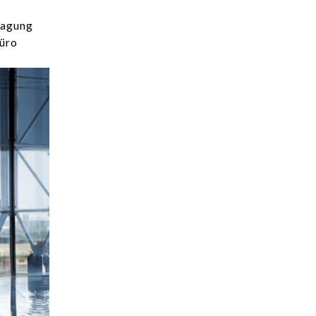
ragung
Büro