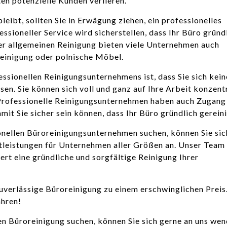
en potenzielle Kunden verlieren.
eibt, sollten Sie in Erwägung ziehen, ein professionelles
sioneller Service wird sicherstellen, dass Ihr Büro gründ
ner allgemeinen Reinigung bieten viele Unternehmen auch
reinigung oder polnische Möbel.
essionellen Reinigungsunternehmens ist, dass Sie sich kei
n. Sie können sich voll und ganz auf Ihre Arbeit konzentr
Professionelle Reinigungsunternehmen haben auch Zugang
it Sie sicher sein können, dass Ihr Büro gründlich gereini
nellen Büroreinigungsunternehmen suchen, können Sie sic
leistungen für Unternehmen aller Größen an. Unser Team
rt eine gründliche und sorgfältige Reinigung Ihrer
uverlässige Büroreinigung zu einem erschwinglichen Preis
ahren!
en Büroreinigung suchen, können Sie sich gerne an uns wen