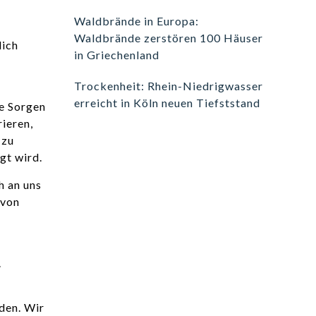
Waldbrände in Europa:
Waldbrände zerstören 100 Häuser
lich
in Griechenland
Trockenheit: Rhein-Niedrigwasser
erreicht in Köln neuen Tiefststand
ne Sorgen
ieren,
 zu
gt wird.
h an uns
 von
.
den. Wir