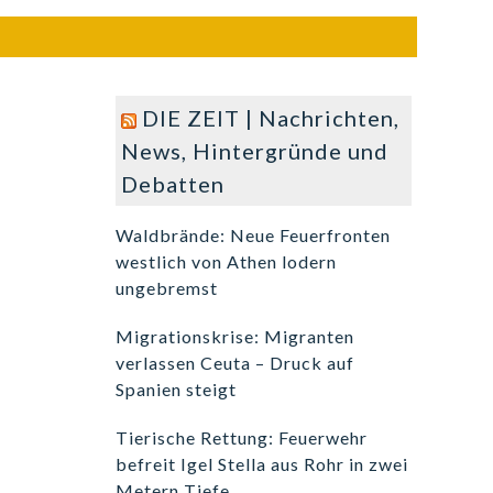
DIE ZEIT | Nachrichten,
News, Hintergründe und
Debatten
Waldbrände: Neue Feuerfronten
westlich von Athen lodern
ungebremst
Migrationskrise: Migranten
verlassen Ceuta – Druck auf
Spanien steigt
Tierische Rettung: Feuerwehr
befreit Igel Stella aus Rohr in zwei
Metern Tiefe