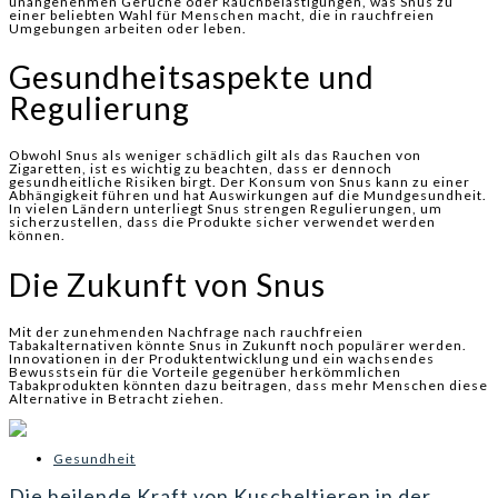
unangenehmen Gerüche oder Rauchbelästigungen, was Snus zu
einer beliebten Wahl für Menschen macht, die in rauchfreien
Umgebungen arbeiten oder leben.
Gesundheitsaspekte und
Regulierung
Obwohl Snus als weniger schädlich gilt als das Rauchen von
Zigaretten, ist es wichtig zu beachten, dass er dennoch
gesundheitliche Risiken birgt. Der Konsum von Snus kann zu einer
Abhängigkeit führen und hat Auswirkungen auf die Mundgesundheit.
In vielen Ländern unterliegt Snus strengen Regulierungen, um
sicherzustellen, dass die Produkte sicher verwendet werden
können.
Die Zukunft von Snus
Mit der zunehmenden Nachfrage nach rauchfreien
Tabakalternativen könnte Snus in Zukunft noch populärer werden.
Innovationen in der Produktentwicklung und ein wachsendes
Bewusstsein für die Vorteile gegenüber herkömmlichen
Tabakprodukten könnten dazu beitragen, dass mehr Menschen diese
Alternative in Betracht ziehen.
Gesundheit
Die heilende Kraft von Kuscheltieren in der