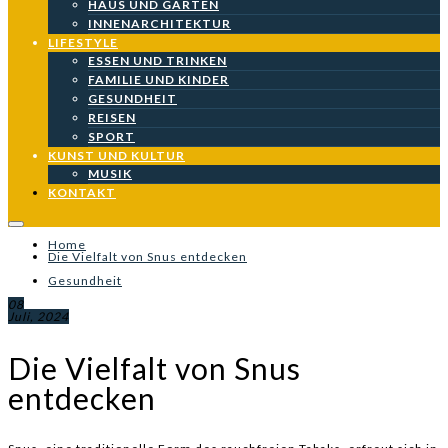
HAUS UND GARTEN
INNENARCHITEKTUR
LIFESTYLE
ESSEN UND TRINKEN
FAMILIE UND KINDER
GESUNDHEIT
REISEN
SPORT
KUNST UND KULTUR
MUSIK
KONTAKT
Home
Die Vielfalt von Snus entdecken
Gesundheit
08
Juli, 2024
Die Vielfalt von Snus
entdecken