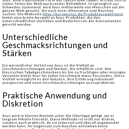
Snus, eine traditionelle Form des rauchfreien Tabaks, erfreut sich in
vielen Teilen der Welt wachsender Beliebtheit. Ursprünglich aus
Schweden stammend, wird Snus mittlerweile von Menschen auf der
ganzen Welt genutzt, die nach einer Alternative zum Rauchen
suchen. Die Webseite
https://europesnus.de/Produktauswahl/west
bietet eine breite Auswahl an Snus-Produkten, die den
unterschiedlichen Vorlieben und Bedürfnissen der Konsumenten
gerecht werden.
Unterschiedliche
Geschmacksrichtungen und
Stärken
Ein wesentlicher Vorteil von Snus ist die Vielfalt an
Geschmacksrichtungen und Stärken, die erhältlich sind. Von
klassischen Tabakgeschmäckern bis hin zu fruchtigen oder minzigen
Varianten bietet Snus für jeden Geschmack etwas Passendes. Diese
Vielfalt ermöglicht es den Nutzern, ihre Erfahrung individuell
anzupassen und neue Geschmacksrichtungen auszuprobieren.
Praktische Anwendung und
Diskretion
Snus wird in kleinen Beuteln unter die Oberlippe gelegt, wo er
langsam Nikotin freisetzt. Diese Methode ist nicht nur diskret,
sondern auch praktisch, da sie jederzeit und überall angewendet
werden kann. Im Gegensatz zum Rauchen entstehen keine